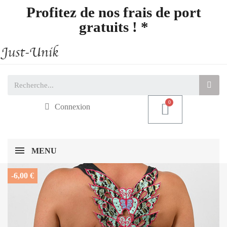
Profitez de nos frais de port
gratuits ! *
Connexion
MENU
-6,00 €