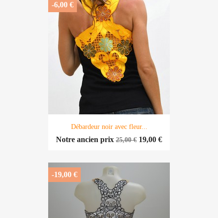
-6,00 €
Débardeur noir avec fleur...
Notre ancien prix
19,00 €
25,00 €
-19,00 €