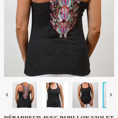


DÉBARDEUR AVEC PAPILLON VIOLET