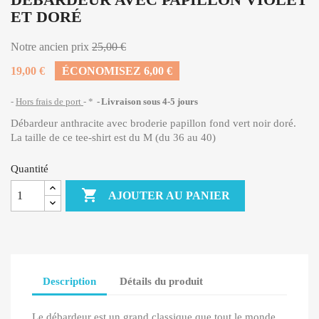
ET DORÉ
Notre ancien prix
25,00 €
19,00 €
ÉCONOMISEZ 6,00 €
Hors frais de port
*
Livraison sous 4-5 jours
Débardeur anthracite avec broderie papillon fond vert noir doré.
La taille de ce tee-shirt est du M (du 36 au 40)
Quantité

AJOUTER AU PANIER
Description
Détails du produit
Le débardeur est un grand classique que tout le monde