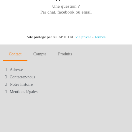
Une question ?
Par chat, facebook ou email
Site protégé par reCAPTCHA.
Vie privée
-
Termes
Contact
Compte
Produits
Adresse
Contactez-nous
Notre histoire
Mentions légales